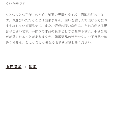
ういう器です。
ひとつひとつ手作りのため、釉薬の表情やサイズに個体差がありま
す。お選びいただくことは出来ません。違いを愉しんで頂ける方にお
すすめしている商品です。また、焼成の際のゆがみ、たわみがある場
合がございます。手作りの作品の良さとしてご理解下さい。小さな黒
点が見られることがありますが、陶器製品の特徴ですので不良品では
ありません。ひとつひとつ異なる表情をお愉しみください。
山野邊孝
陶器