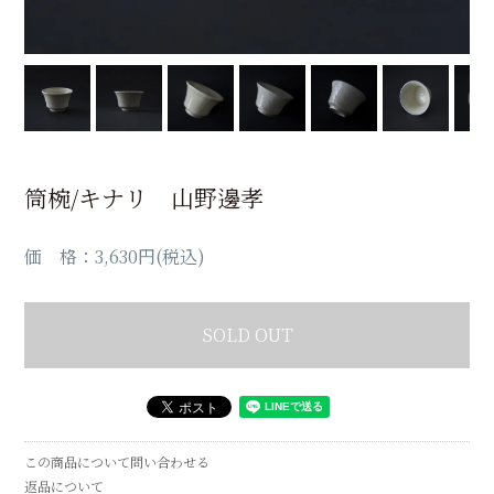
筒椀/キナリ 山野邊孝
価 格：3,630円(税込)
SOLD OUT
この商品について問い合わせる
返品について