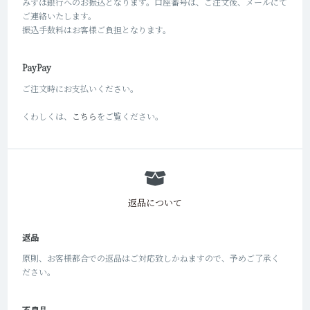
みずほ銀行へのお振込となります。口座番号は、ご注文後、メールにて
ご連絡いたします。
振込手数料はお客様ご負担となります。
PayPay
ご注文時にお支払いください。
くわしくは、
こちら
をご覧ください。
返品について
返品
原則、お客様都合での返品はご対応致しかねますので、予めご了承く
ださい。
不良品