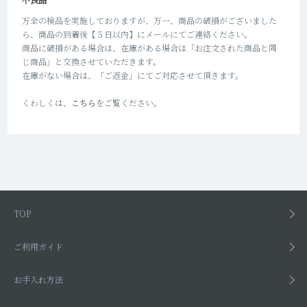
万全の検品を実施しておりますが、万一、商品の破損がございました
ら、商品の到着後【５日以内】にメールにてご連絡ください。
商品に破損がある場合は、在庫がある場合は「お注文された商品と同
じ商品」と交換させていただきます。
在庫がない場合は、「ご返金」にてご対応させて頂きます。
くわしくは、
こちら
をご覧ください。
TOP
ご利用ガイド
お手入れ方法