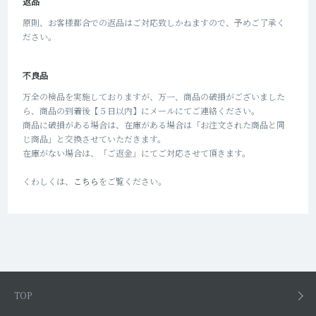
返品
原則、お客様都合での返品はご対応致しかねますので、予めご了承く
ださい。
不良品
万全の検品を実施しておりますが、万一、商品の破損がございました
ら、商品の到着後【５日以内】にメールにてご連絡ください。
商品に破損がある場合は、在庫がある場合は「お注文された商品と同
じ商品」と交換させていただきます。
在庫がない場合は、「ご返金」にてご対応させて頂きます。
くわしくは、
こちら
をご覧ください。
TOP