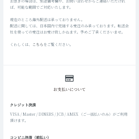
お急ぎの場合は、別途備考欄や、お問い合わせからご連絡いただけれ
ば、可能な範囲でご対応いたします。
現在のところ海外配送は承っておりません。
配送に関しては、日本国内で完結する受注のみ承っております。転送会
社を使っての受注はお受け致しかねます。予めご了承くださいませ。
くわしくは、
こちら
をご覧ください。
お支払いについて
クレジット決済
VISA / Master / DINERS / JCB / AMEX （ご一括払いのみ）がご利用
頂けます。
コンビニ決済（前払い）