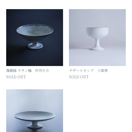
高脚鉢 チタン釉 村井大介
デザートカップ 小宮崇
SOLD OUT
SOLD OUT