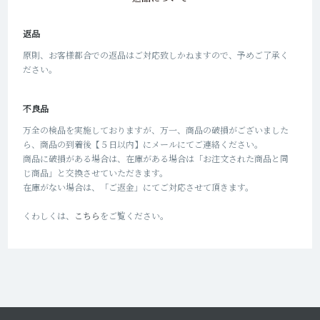
返品
原則、お客様都合での返品はご対応致しかねますので、予めご了承く
ださい。
不良品
万全の検品を実施しておりますが、万一、商品の破損がございました
ら、商品の到着後【５日以内】にメールにてご連絡ください。
商品に破損がある場合は、在庫がある場合は「お注文された商品と同
じ商品」と交換させていただきます。
在庫がない場合は、「ご返金」にてご対応させて頂きます。
くわしくは、
こちら
をご覧ください。