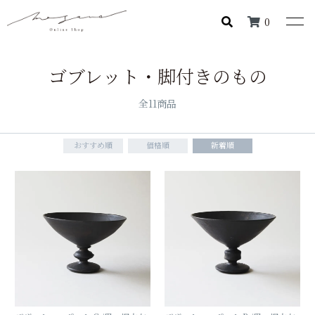
0
ゴブレット・脚付きのもの
全11商品
おすすめ順
価格順
新着順