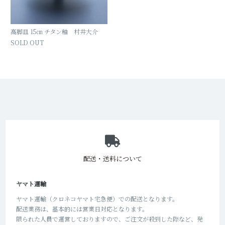
高脚皿 15㎝ チタン釉 村井大介
SOLD OUT
ショッピングガイド
配送・送料について
ヤマト運輸
ヤマト運輸（クロネコヤマト宅急便）での配送となります。
配送業務は、基本的には営業日対応となります。
限られた人員で運営しておりますので、ご注文が殺到した際など、発