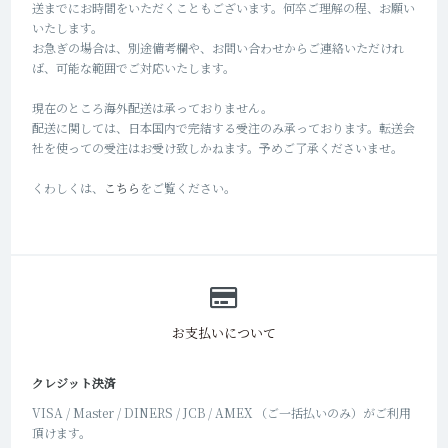
送までにお時間をいただくこともございます。何卒ご理解の程、お願い
いたします。
お急ぎの場合は、別途備考欄や、お問い合わせからご連絡いただけれ
ば、可能な範囲でご対応いたします。
現在のところ海外配送は承っておりません。
配送に関しては、日本国内で完結する受注のみ承っております。転送会
社を使っての受注はお受け致しかねます。予めご了承くださいませ。
くわしくは、
こちら
をご覧ください。
お支払いについて
クレジット決済
VISA / Master / DINERS / JCB / AMEX （ご一括払いのみ）がご利用
頂けます。