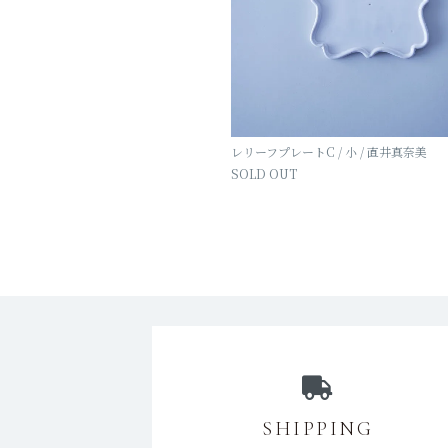
レリーフプレートC / 小 / 直井真奈美
SOLD OUT
ショッピングガイド
SHIPPING