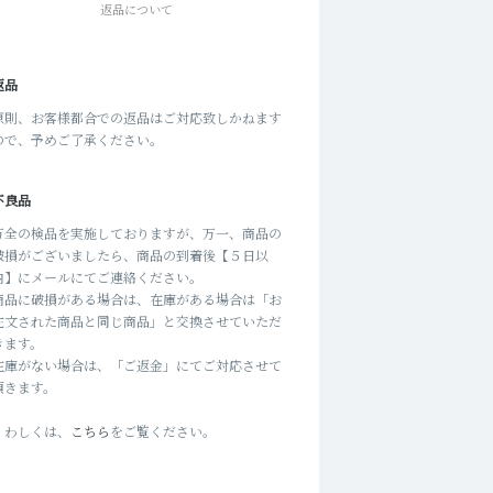
返品について
返品
原則、お客様都合での返品はご対応致しかねます
ので、予めご了承ください。
不良品
万全の検品を実施しておりますが、万一、商品の
破損がございましたら、商品の到着後【５日以
内】にメールにてご連絡ください。
商品に破損がある場合は、在庫がある場合は「お
注文された商品と同じ商品」と交換させていただ
きます。
在庫がない場合は、「ご返金」にてご対応させて
頂きます。
くわしくは、
こちら
をご覧ください。