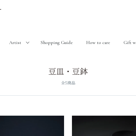
Artist
Shopping Guide
How to care
Gift 
豆皿・豆鉢
全5商品