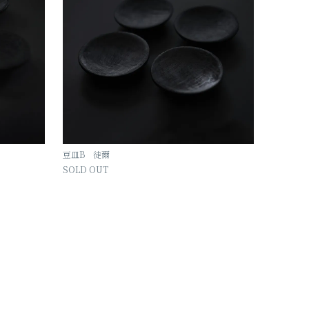
豆皿B 徒爾
SOLD OUT