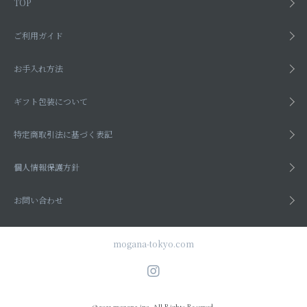
TOP
ご利用ガイド
お手入れ方法
ギフト包装について
特定商取引法に基づく表記
個人情報保護方針
お問い合わせ
mogana-tokyo.com
©2021 mogana inc. All Rights Reserved.