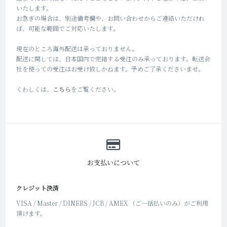
いたします。
お急ぎの場合は、別途備考欄や、お問い合わせからご連絡いただけれ
ば、可能な範囲でご対応いたします。
現在のところ海外配送は承っておりません。
配送に関しては、日本国内で完結する受注のみ承っております。転送会
社を使っての受注はお受け致しかねます。予めご了承くださいませ。
くわしくは、
こちら
をご覧ください。
お支払いについて
クレジット決済
VISA / Master / DINERS / JCB / AMEX （ご一括払いのみ）がご利用
頂けます。