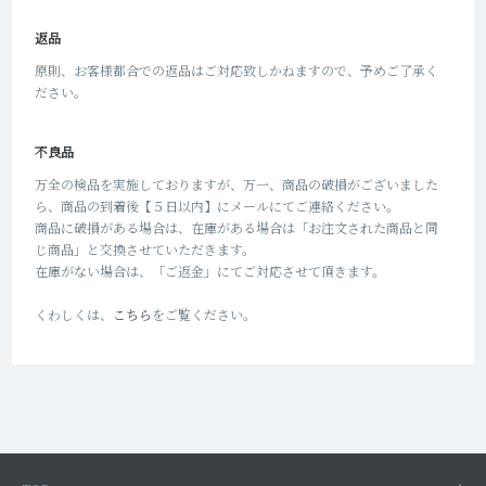
返品
原則、お客様都合での返品はご対応致しかねますので、予めご了承く
ださい。
不良品
万全の検品を実施しておりますが、万一、商品の破損がございました
ら、商品の到着後【５日以内】にメールにてご連絡ください。
商品に破損がある場合は、在庫がある場合は「お注文された商品と同
じ商品」と交換させていただきます。
在庫がない場合は、「ご返金」にてご対応させて頂きます。
くわしくは、
こちら
をご覧ください。