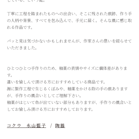
丁寧に工程を踏まれたものへの出会い、そこに残された痕跡、作り手
の人柄や背景、すべてを包み込んで、手元に届く。そんな風に感じ取
れる作品です。
パッと見は気づかないかもしれませんが、作家さんの思いを綴らせて
いただきました。
ひとつひとつ手作りのため、釉薬の表情やサイズに個体差がありま
す。
違いを愉しんで頂ける方におすすめしている商品です。
淵に製作工程で生じるくぼみや、釉薬をかける際の手の痕あります
が、手作りの風合いとしてご理解下さい。
釉薬がはじいて色が出ていない部分もありますが、手作りの風合いと
してお愉しみ頂ける方におすすめしております。
コクウ 永山藍子
陶器