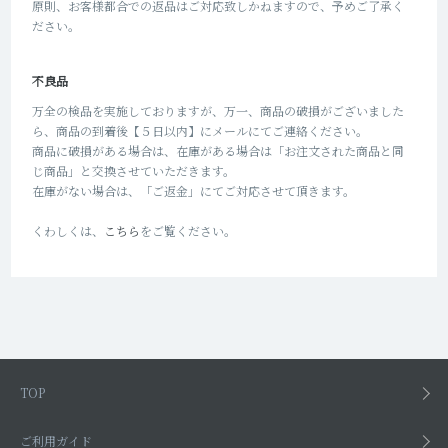
原則、お客様都合での返品はご対応致しかねますので、予めご了承く
ださい。
不良品
万全の検品を実施しておりますが、万一、商品の破損がございました
ら、商品の到着後【５日以内】にメールにてご連絡ください。
商品に破損がある場合は、在庫がある場合は「お注文された商品と同
じ商品」と交換させていただきます。
在庫がない場合は、「ご返金」にてご対応させて頂きます。
くわしくは、
こちら
をご覧ください。
TOP
ご利用ガイド