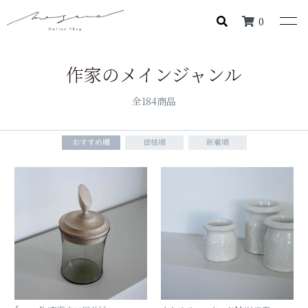
0
作家のメインジャンル
全184商品
おすすめ順
価格順
新着順