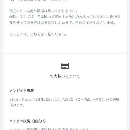
現在のところ海外配送は承っておりません。
配送に関しては、日本国内で完結する受注のみ承っております。転送会
社を使っての受注はお受け致しかねます。予めご了承くださいませ。
くわしくは、
こちら
をご覧ください。
お支払いについて
クレジット決済
VISA / Master / DINERS / JCB / AMEX （ご一括払いのみ）がご利用
頂けます。
コンビニ決済（前払い）
コンビニ決済利用の手数料はお客様負担となります。