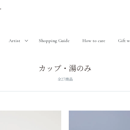
Artist
Shopping Guide
How to care
Gift 
カップ・湯のみ
全27商品