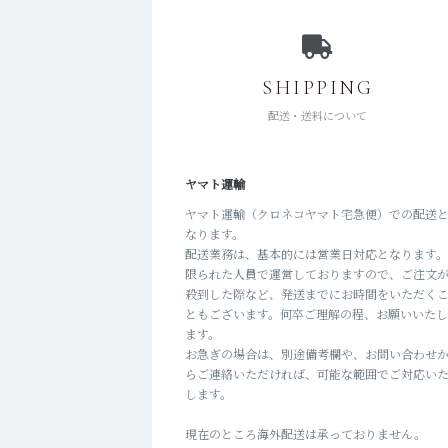
SHIPPING
配送・送料について
ヤマト運輸
ヤマト運輸（クロネコヤマト宅急便）での配送
なります。
配送業務は、基本的には営業日対応となります
限られた人員で運営しておりますので、ご注文
殺到した際など、発送までにお時間をいただく
ともございます。何卒ご理解の程、お願いいた
ます。
お急ぎの場合は、別途備考欄や、お問い合わせ
らご連絡いただければ、可能な範囲でご対応い
します。
現在のところ海外配送は承っておりません。