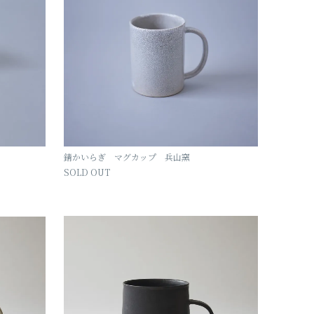
錆かいらぎ マグカップ 兵山窯
SOLD OUT